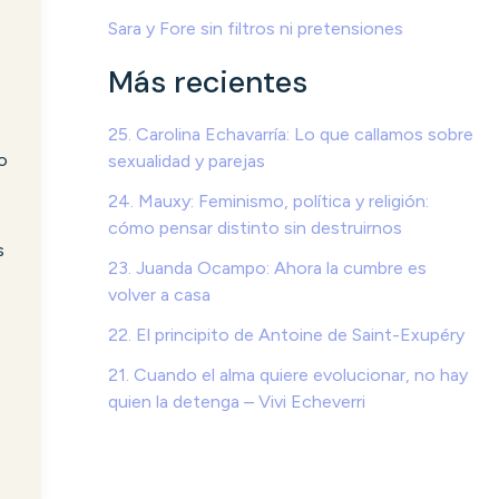
Sara y Fore sin filtros ni pretensiones
Más recientes
25. Carolina Echavarría: Lo que callamos sobre
o
sexualidad y parejas
24. Mauxy: Feminismo, política y religión:
cómo pensar distinto sin destruirnos
s
23. Juanda Ocampo: Ahora la cumbre es
volver a casa
22. El principito de Antoine de Saint-Exupéry
21. Cuando el alma quiere evolucionar, no hay
quien la detenga – Vivi Echeverri