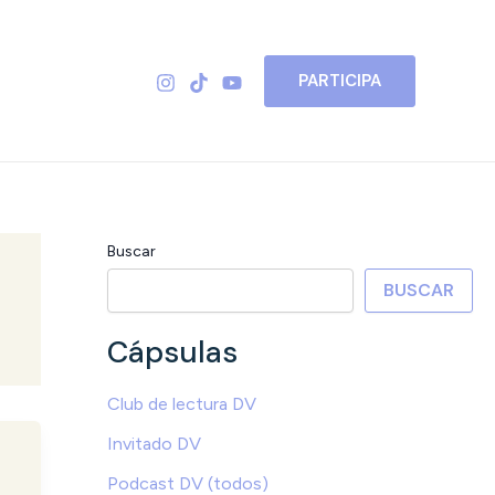
PARTICIPA
Buscar
BUSCAR
Cápsulas
Club de lectura DV
Invitado DV
Podcast DV (todos)