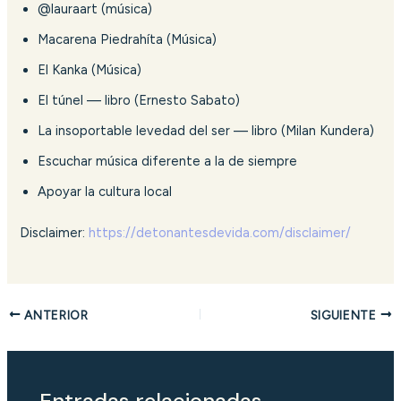
@lauraart (música)
Macarena Piedrahíta (Música)
El Kanka (Música)
El túnel — libro (Ernesto Sabato)
La insoportable levedad del ser — libro (Milan Kundera)
Escuchar música diferente a la de siempre
Apoyar la cultura local
Disclaimer:
https://detonantesdevida.com/disclaimer/
ANTERIOR
SIGUIENTE
Entradas relacionadas