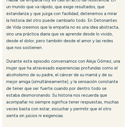
Hablar de empatía hoy es casi un acto de resistencia. En
un mundo que va rápido, que exige resultados, que
estandariza y que juzga con facilidad, detenernos a mirar
la historia del otro puede cambiarlo todo. En Detonantes
de Vida creemos que la empatía no es una idea abstracta,
sino una práctica diaria que se aprende desde lo vivido,
desde el dolor, pero también desde el amor y las redes
que nos sostienen.
Durante este episodio conversamos con Aleja Gómez, una
mujer que ha atravesado experiencias profundas como el
alcoholismo de su padre, el cáncer de su mamá y de su
mejor amiga (simultáneamente), y la sensación constante
de tener que ser fuerte cuando por dentro todo se
estaba desmoronando. Su historia nos recuerda que
acompañar no siempre significa tener respuestas, muchas
veces basta con estar, escuchar y permitir que el otro
sienta sin juicios ni exigencias.