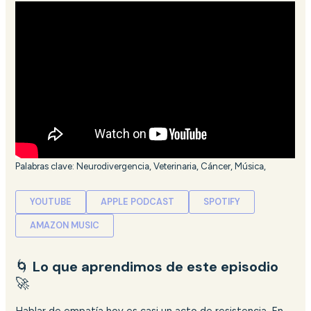
Palabras clave: Neurodivergencia, Veterinaria, Cáncer, Música,
YOUTUBE
APPLE PODCAST
SPOTIFY
AMAZON MUSIC
🌀
Lo que aprendimos de este episodio
🚀