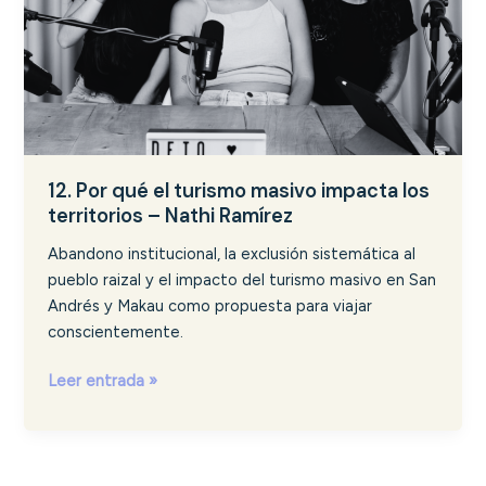
los
territorios
–
Nathi
Ramírez
12. Por qué el turismo masivo impacta los
territorios – Nathi Ramírez
Abandono institucional, la exclusión sistemática al
pueblo raizal y el impacto del turismo masivo en San
Andrés y Makau como propuesta para viajar
conscientemente.
Leer entrada »