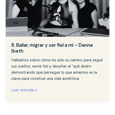
mí
–
Danna
Ibeth
8. Bailar, migrar y ser fiel a mí – Danna
Ibeth
Hablamos sobre cómo ha sido su camino para seguir
sus sueños, serse fiel y desafiar el “qué dirán»
demostrando que perseguir lo que amamos es la
clave para construir una vida auténtica.
Leer entrada »