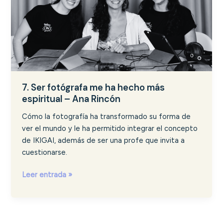
espiritual
–
Ana
Rincón
7. Ser fotógrafa me ha hecho más
espiritual – Ana Rincón
Cómo la fotografía ha transformado su forma de
ver el mundo y le ha permitido integrar el concepto
de IKIGAI, además de ser una profe que invita a
cuestionarse.
Leer entrada »