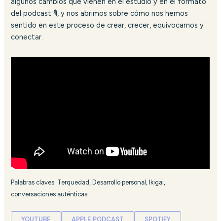
algunos cambios que vienen en el estudio y en el formato
del podcast 🎙️, y nos abrimos sobre cómo nos hemos
sentido en este proceso de crear, crecer, equivocarnos y
conectar.
Palabras claves: Terquedad, Desarrollo personal, Ikigai,
conversaciones auténticas
YOUTUBE
APPLE PODCAST
SPOTIFY