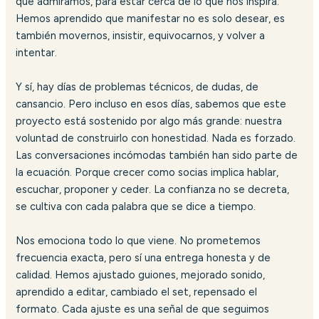
que admiramos, para estar cerca de lo que nos inspira.
Hemos aprendido que manifestar no es solo desear, es
también movernos, insistir, equivocarnos, y volver a
intentar.
Y sí, hay días de problemas técnicos, de dudas, de
cansancio. Pero incluso en esos días, sabemos que este
proyecto está sostenido por algo más grande: nuestra
voluntad de construirlo con honestidad. Nada es forzado.
Las conversaciones incómodas también han sido parte de
la ecuación. Porque crecer como socias implica hablar,
escuchar, proponer y ceder. La confianza no se decreta,
se cultiva con cada palabra que se dice a tiempo.
Nos emociona todo lo que viene. No prometemos
frecuencia exacta, pero sí una entrega honesta y de
calidad. Hemos ajustado guiones, mejorado sonido,
aprendido a editar, cambiado el set, repensado el
formato. Cada ajuste es una señal de que seguimos