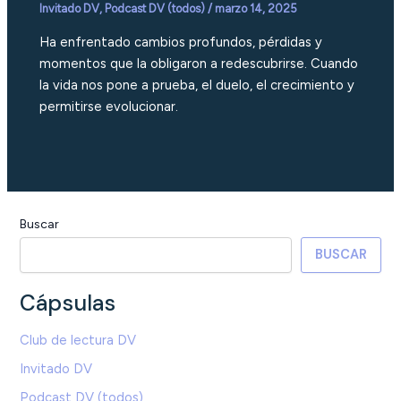
Invitado DV
,
Podcast DV (todos)
/
marzo 14, 2025
Ha enfrentado cambios profundos, pérdidas y
momentos que la obligaron a redescubrirse. Cuando
la vida nos pone a prueba, el duelo, el crecimiento y
permitirse evolucionar.
Buscar
BUSCAR
Cápsulas
Club de lectura DV
Invitado DV
Podcast DV (todos)