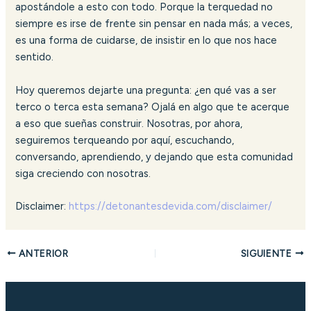
apostándole a esto con todo. Porque la terquedad no
siempre es irse de frente sin pensar en nada más; a veces,
es una forma de cuidarse, de insistir en lo que nos hace
sentido.
Hoy queremos dejarte una pregunta: ¿en qué vas a ser
terco o terca esta semana? Ojalá en algo que te acerque
a eso que sueñas construir. Nosotras, por ahora,
seguiremos terqueando por aquí, escuchando,
conversando, aprendiendo, y dejando que esta comunidad
siga creciendo con nosotras.
Disclaimer:
https://detonantesdevida.com/disclaimer/
ANTERIOR
SIGUIENTE