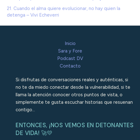
21. Cuando el alma quiere evolucionar, no hay quien la
detenga – Vivi Echeverri
Inicio
Sara y Fore
Podcast DV
Contacto
Si disfrutas de conversaciones reales y auténticas, si
no te da miedo conectar desde la vulnerabilidad, si te
llama la atención conocer otros puntos de vista, o
simplemente te gusta escuchar historias que resuenan
contigo…
ENTONCES, ¡NOS VEMOS EN DETONANTES
DE VIDA! 🚀💛