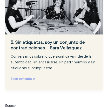
contradicciones
–
Sara
Velásquez
5. Sin etiquetas, soy un conjunto de
contradicciones – Sara Velásquez
Conversamos sobre lo que significa vivir desde la
autenticidad, sin encasillarse, sin pedir permiso y sin
etiquetas autoimpuestas.
Leer entrada »
Buscar